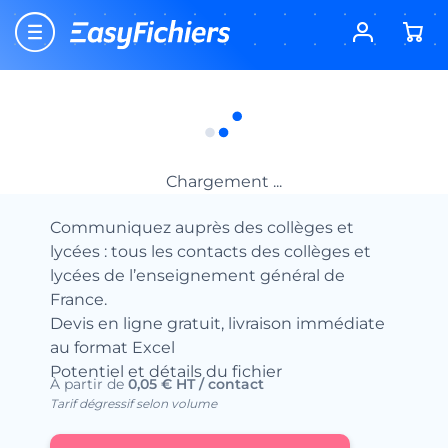
Accueil
Fichiers d’entreprises
Fichiers Education – Enseignement
Fichier des Collèges et Lycées
Enseignement Général
Fichier des Collèges et Lycées
Enseignement Général
Chargement ...
Communiquez auprès des collèges et
lycées : tous les contacts des collèges et
lycées de l’enseignement général de
France.
Devis en ligne gratuit, livraison immédiate
au format Excel
Potentiel et détails du fichier
À partir de
0,05 € HT / contact
Tarif dégressif selon volume