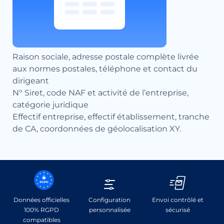
Raison sociale, adresse postale complète livrée
aux normes postales, téléphone et contact du
dirigeant
N° Siret, code NAF et activité de l’entreprise,
catégorie juridique
Effectif entreprise, effectif établissement, tranche
de CA, coordonnées de géolocalisation XY.
Données officielles
Configuration
Envoi contrôlé et
100% RGPD
personnalisée
sécurisé
compatibles