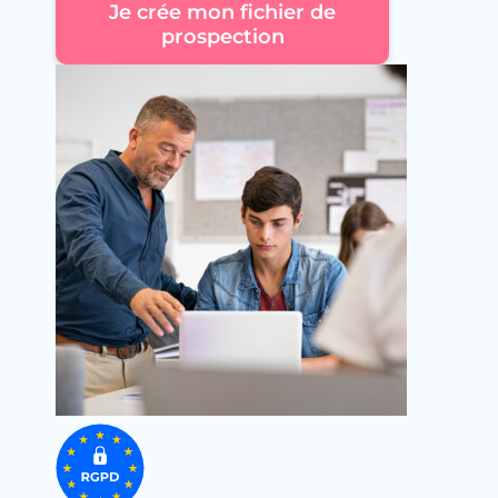
Je crée mon fichier de
prospection