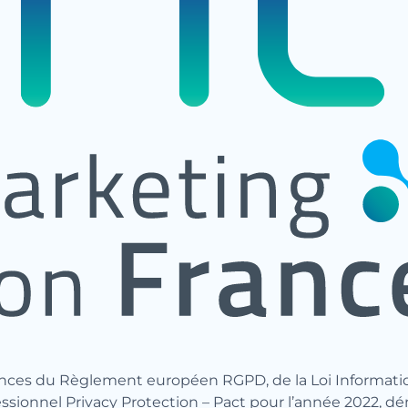
igences du Règlement européen RGPD, de la Loi Informati
ofessionnel Privacy Protection – Pact pour l’année 2022