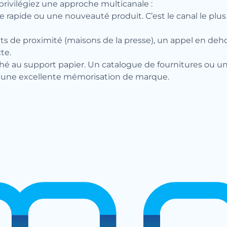
privilégiez une approche multicanale :
 rapide ou une nouveauté produit. C’est le canal le plus 
 de proximité (maisons de la presse), un appel en dehor
te.
aché au support papier. Un catalogue de fournitures ou 
t une excellente mémorisation de marque.