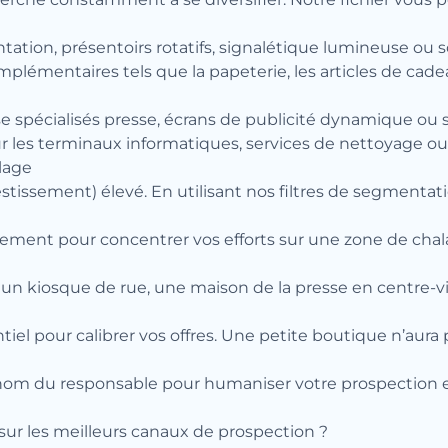
tation, présentoirs rotatifs, signalétique lumineuse ou
lémentaires tels que la papeterie, les articles de cadeau
se spécialisés presse, écrans de publicité dynamique ou so
r les terminaux informatiques, services de nettoyage 
blage
estissement) élevé. En utilisant nos filtres de segmentat
rtement pour concentrer vos efforts sur une zone de cha
e un kiosque de rue, une maison de la presse en centre-vi
ntiel pour calibrer vos offres. Une petite boutique n’a
om du responsable pour humaniser votre prospection e
sur les meilleurs canaux de prospection ?