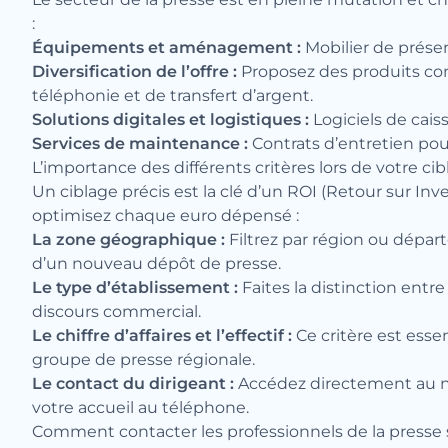
:
Équipements et aménagement :
Mobilier de présen
Diversification de l’offre :
Proposez des produits comp
téléphonie et de transfert d’argent.
Solutions digitales et logistiques :
Logiciels de cais
Services de maintenance :
Contrats d’entretien pou
L’importance des différents critères lors de votre ci
Un ciblage précis est la clé d’un ROI (Retour sur Inv
optimisez chaque euro dépensé :
La zone géographique :
Filtrez par région ou dépa
d’un nouveau dépôt de presse.
Le type d’établissement :
Faites la distinction entr
discours commercial.
Le chiffre d’affaires et l’effectif :
Ce critère est esse
groupe de presse régionale.
Le contact du dirigeant :
Accédez directement au n
votre accueil au téléphone.
Comment contacter les professionnels de la presse 