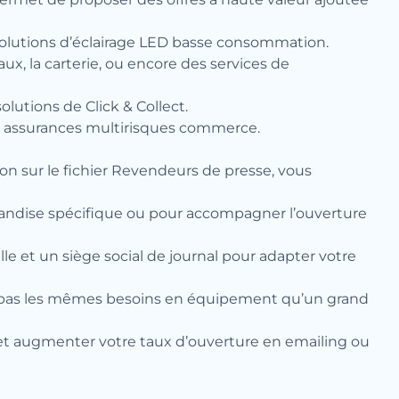
 solutions d’éclairage LED basse consommation.
x, la carterie, ou encore des services de
lutions de Click & Collect.
ou assurances multirisques commerce.
ion sur le fichier Revendeurs de presse, vous
landise spécifique ou pour accompagner l’ouverture
lle et un siège social de journal pour adapter votre
ura pas les mêmes besoins en équipement qu’un grand
t augmenter votre taux d’ouverture en emailing ou