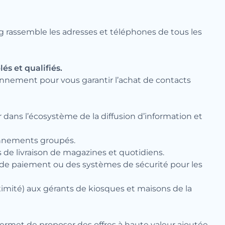
ng rassemble les adresses et téléphones de tous les
lés et qualifiés.
iennement pour vous garantir l’achat de contacts
r dans l’écosystème de la diffusion d’information et
onnements groupés.
 de livraison de magazines et quotidiens.
 de paiement ou des systèmes de sécurité pour les
oximité) aux gérants de kiosques et maisons de la
permet de proposer des offres à haute valeur ajoutée