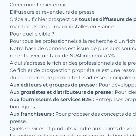
Créer mon fichier email
Diffuseurs et revendeurs de presse
Grâce au fichier prospect de
tous les diffuseurs de 
marchands de journaux installés en France.
Pour quelle cible ?
Pour tous les professionnels à la recherche d’un fic
Notre base de données est issue de plusieurs sources
récents avec un taux de NPAI inférieur à 7%.
À qui s’adresse le fichier des professionnels de la pr
Ce fichier de prospection propriétaire est une resso
du commerce de proximité. Il s’adresse principaleme
Aux éditeurs et groupes de presse :
Pour développe
Aux grossistes et distributeurs de presse :
Pour iden
Aux fournisseurs de services B2B :
Entreprises prop
boutiques.
Aux franchiseurs :
Pour proposer des concepts de dive
presse.
Quels services et produits vendre aux points de ven
Le secteur de la presse est en pleine mutation et c