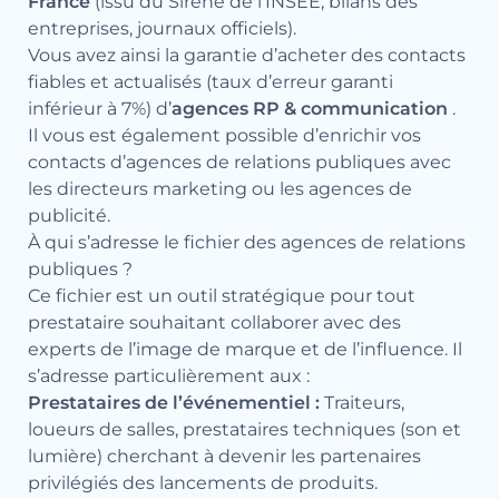
France
(issu du Sirène de l’INSEE, bilans des
entreprises, journaux officiels).
Vous avez ainsi la garantie d’acheter des contacts
fiables et actualisés (taux d’erreur garanti
inférieur à 7%) d’
agences RP & communication
.
Il vous est également possible d’enrichir vos
contacts d’agences de relations publiques avec
les
directeurs marketing
ou les
agences de
publicité
.
À qui s’adresse le fichier des agences de relations
publiques ?
Ce fichier est un outil stratégique pour tout
prestataire souhaitant collaborer avec des
experts de l’image de marque et de l’influence. Il
s’adresse particulièrement aux :
Prestataires de l’événementiel :
Traiteurs,
loueurs de salles, prestataires techniques (son et
lumière) cherchant à devenir les partenaires
privilégiés des lancements de produits.