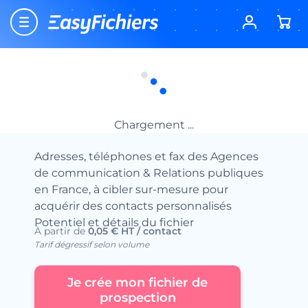
Accueil
Fichiers d’entreprises
Fichiers Télécommunications – Média
Fichier des Agences de RP &
Communication
Fichier des Agences de RP &
Communication
Chargement ...
Adresses, téléphones et fax des Agences
de communication & Relations publiques
en France, à cibler sur-mesure pour
acquérir des contacts personnalisés
Potentiel et détails du fichier
À partir de
0,05 € HT / contact
Tarif dégressif selon volume
Je crée mon fichier de
prospection