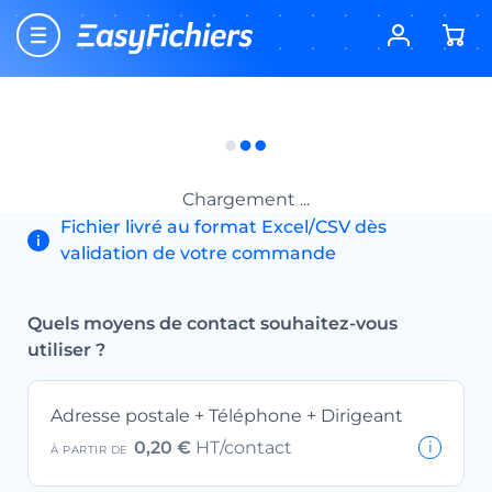
CONFIGURATION DE VOTRE FICHIER DE
PROSPECTION
Fichier des créations d’entreprises
Chargement ...
Fichier livré au format Excel/CSV dès
validation de votre commande
Quels moyens de contact souhaitez-vous
utiliser ?
Adresse postale + Téléphone + Dirigeant
0,20 €
HT/contact
À PARTIR DE