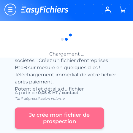
Accueil
Fichiers d’entreprises
Fichier des Indépendants
Fichier des Indépendants
Le fichier des Indépendants le plus
complet. Base de données de 4 M de
Chargement ...
sociétés… Créez un fichier d’entreprises
BtoB sur mesure en quelques clics !
Téléchargement immédiat de votre fichier
après paiement.
Potentiel et détails du fichier
À partir de
0,05 € HT / contact
Tarif dégressif selon volume
Je crée mon fichier de
prospection