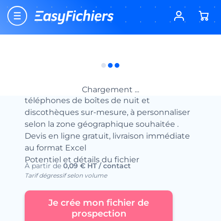
Accueil
Fichiers d’entreprises
Fichiers Loisirs – Tourisme
Fichier des Discothèques
Fichier des Discothèques
Achetez votre fichier d’adresses et
Chargement ...
téléphones de boîtes de nuit et
discothèques sur-mesure, à personnaliser
selon la zone géographique souhaitée .
Devis en ligne gratuit, livraison immédiate
au format Excel
Potentiel et détails du fichier
À partir de
0,09 € HT / contact
Tarif dégressif selon volume
Je crée mon fichier de
prospection