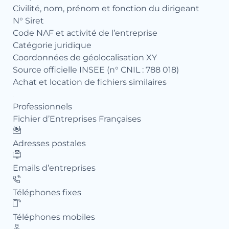
Civilité, nom, prénom et fonction du dirigeant
N° Siret
Code NAF et activité de l’entreprise
Catégorie juridique
Coordonnées de géolocalisation XY
Source officielle INSEE (n° CNIL : 788 018)
Achat et location de fichiers similaires
Professionnels
Fichier d’Entreprises Françaises
Adresses postales
Emails d’entreprises
Pro
Fic
Téléphones fixes
Ad
Téléphones mobiles