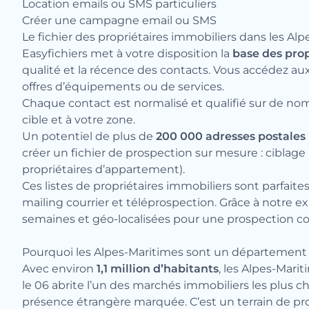
Location emails ou SMS particuliers
Créer une campagne email ou SMS
Le fichier des propriétaires immobiliers dans les Alp
Easyfichiers met à votre disposition la
base des prop
qualité et la récence des contacts. Vous accédez aux
offres d’équipements ou de services.
Chaque contact est normalisé et qualifié sur de no
cible et à votre zone.
Un potentiel de plus de
200 000 adresses
postales
créer un fichier de prospection sur mesure : ciblage
propriétaires d’appartement).
Ces listes de propriétaires immobiliers sont parfai
mailing courrier et téléprospection. Grâce à notre ex
semaines et géo-localisées pour une prospection c
Pourquoi les Alpes-Maritimes sont un département à
Avec environ
1,1 million d’habitants
, les Alpes-Mari
le 06 abrite l’un des marchés immobiliers les plus ch
présence étrangère marquée. C’est un terrain de p