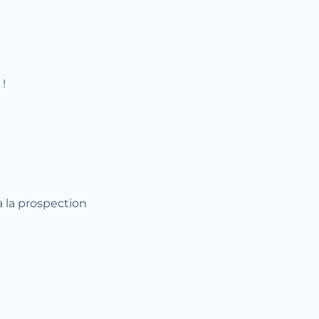
 !
à la prospection