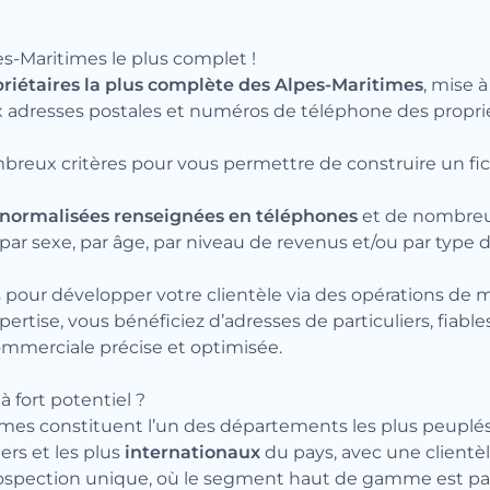
es-Maritimes le plus complet !
riétaires la plus complète des Alpes-Maritimes
, mise 
 adresses postales et numéros de téléphone des propriéta
mbreux critères pour vous permettre de construire un fi
 normalisées renseignées en téléphones
et de nombreux
 par sexe, par âge, par niveau de revenus et/ou par type 
tes pour développer votre clientèle via des opérations 
pertise, vous bénéficiez d’adresses de particuliers, fiabl
ommerciale précise et optimisée.
 fort potentiel ?
times constituent l’un des départements les plus peuplés 
ers et les plus
internationaux
du pays, avec une clientèl
rospection unique, où le segment haut de gamme est pa