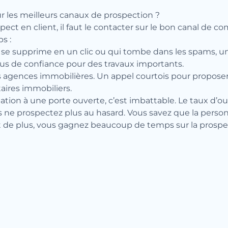
r les meilleurs canaux de prospection ?
ct en client, il faut le contacter sur le bon canal de c
s :
se supprime en un clic ou qui tombe dans les spams, une
 plus de confiance pour des travaux importants.
es agences immobilières. Un appel courtois pour proposer
aires immobiliers.
ation à une porte ouverte, c’est imbattable. Le taux d’ouv
e prospectez plus au hasard. Vous savez que la personne 
de plus, vous gagnez beaucoup de temps sur la prospe