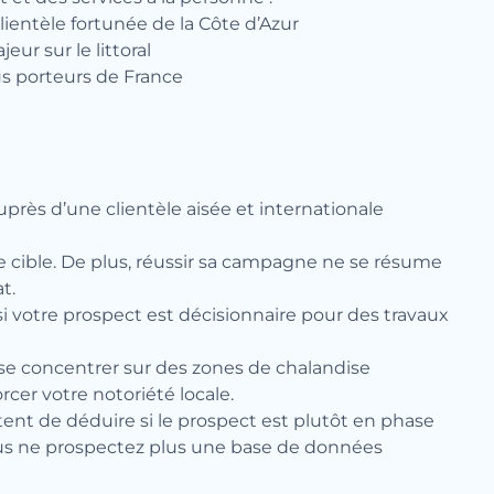
ientèle fortunée de la Côte d’Azur
ur sur le littoral
lus porteurs de France
uprès d’une clientèle aisée et internationale
 cible. De plus, réussir sa campagne ne se résume
t.
t si votre prospect est décisionnaire pour des travaux
e se concentrer sur des zones de chalandise
rcer votre notoriété locale.
tent de déduire si le prospect est plutôt en phase
ous ne prospectez plus une base de données