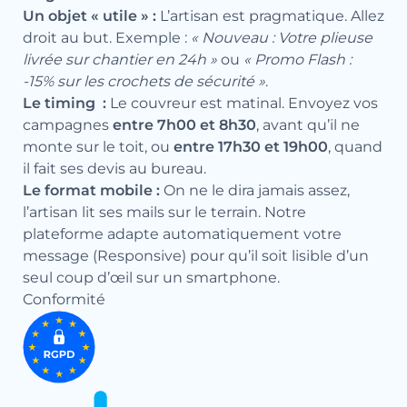
Un objet « utile » :
L’artisan est pragmatique. Allez
droit au but. Exemple :
« Nouveau : Votre plieuse
livrée sur chantier en 24h »
ou
« Promo Flash :
-15% sur les crochets de sécurité »
.
Le timing :
Le couvreur est matinal. Envoyez vos
campagnes
entre 7h00 et 8h30
, avant qu’il ne
monte sur le toit, ou
entre 17h30 et 19h00
, quand
il fait ses devis au bureau.
Le format mobile :
On ne le dira jamais assez,
l’artisan lit ses mails sur le terrain. Notre
plateforme adapte automatiquement votre
message (Responsive) pour qu’il soit lisible d’un
seul coup d’œil sur un smartphone.
Conformité