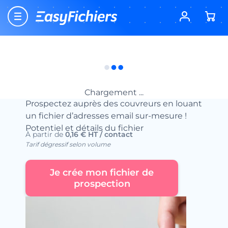
Accueil
Location fichier email btob
Fichiers BTP – Location d’emails
Fichier Email des Couvreurs
Fichier Email des Couvreurs
Location fichiers emails
Chargement ...
Prospectez auprès des couvreurs en louant
un fichier d’adresses email sur-mesure !
Potentiel et détails du fichier
À partir de
0,16 € HT / contact
Tarif dégressif selon volume
Je crée mon fichier de
prospection