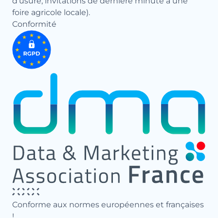
d’usure, invitations de dernière minute à une
foire agricole locale).
Conformité
Conforme aux normes européennes et françaises
!