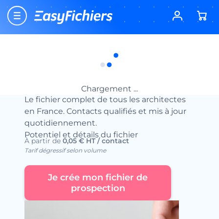
Accueil
Fichiers d’entreprises
Fichiers BTP : annuaire des entreprises du
BTP
Fichier des Architectes
Fichier des Architectes
Chargement ...
Le fichier complet de tous les architectes
en France. Contacts qualifiés et mis à jour
quotidiennement.
Potentiel et détails du fichier
À partir de
0,05 € HT / contact
Tarif dégressif selon volume
Je crée mon fichier de
prospection