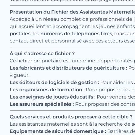
Présentation du Fichier des Assistantes Maternell
Accédez à un réseau complet de professionnels de la p
qui accueillent et accompagnent les jeunes enfants
postales
, les
numéros de téléphones fixes
, mais aus
contact direct et personnalisé avec ces acteurs essen
À qui s’adresse ce fichier ?
Ce fichier propriétaire est une mine d’opportunités 
Les fabricants et distributeurs de puériculture :
Pou
vigueur.
Les éditeurs de logiciels de gestion :
Pour aider les 
Les organismes de formation :
Pour proposer des mod
Les enseignes de jouets éducatifs :
Pour vendre des 
Les assureurs spécialisés :
Pour proposer des contrats
Quels services et produits proposer à cette cible ?
Les assistantes maternelles sont à la recherche de so
Équipements de sécurité domestique :
Barrières d