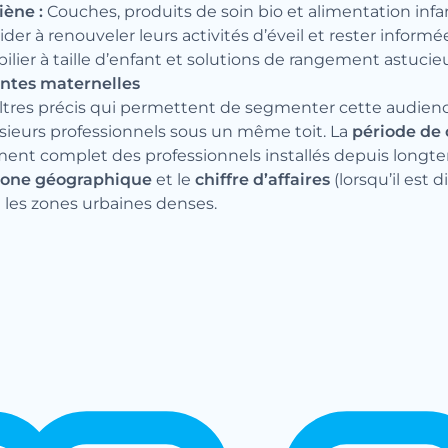
iène :
Couches, produits de soin bio et alimentation infa
ider à renouveler leurs activités d’éveil et rester inform
ilier à taille d’enfant et solutions de rangement astucie
tantes maternelles
iltres précis qui permettent de segmenter cette audien
sieurs professionnels sous un même toit. La
période de 
ent complet des professionnels installés depuis longt
zone géographique
et le
chiffre d’affaires
(lorsqu’il est
ou les zones urbaines denses.