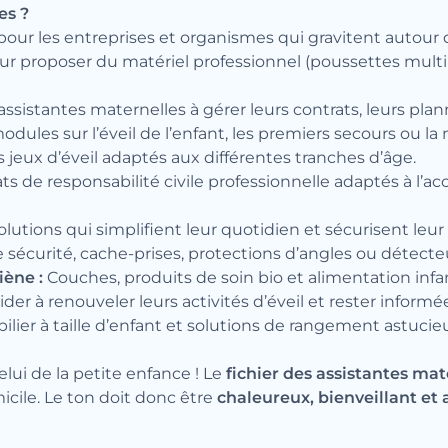
es ?
pour les entreprises et organismes qui gravitent autour d
r proposer du matériel professionnel (poussettes multip
assistantes maternelles à gérer leurs contrats, leurs plan
ules sur l’éveil de l’enfant, les premiers secours ou la nu
jeux d’éveil adaptés aux différentes tranches d’âge.
 de responsabilité civile professionnelle adaptés à l’acc
lutions qui simplifient leur quotidien et sécurisent leur 
e sécurité, cache-prises, protections d’angles ou détect
iène :
Couches, produits de soin bio et alimentation infa
ider à renouveler leurs activités d’éveil et rester inform
ilier à taille d’enfant et solutions de rangement astucie
ui de la petite enfance ! Le
fichier des assistantes mat
icile. Le ton doit donc être
chaleureux, bienveillant et 