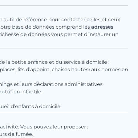
 l’outil de référence pour contacter celles et ceux
, notre base de données comprend les
adresses
 richesse de données vous permet d’instaurer un
e la petite enfance et du service à domicile :
laces, lits d’appoint, chaises hautes) aux normes en
nings et leurs déclarations administratives.
trition infantile.
ueil d’enfants à domicile.
activité. Vous pouvez leur proposer :
eurs de fumée.