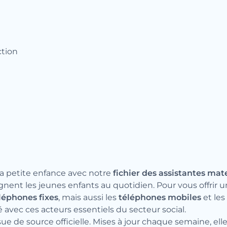
ction
a petite enfance avec notre
fichier des assistantes mat
gnent les jeunes enfants au quotidien. Pour vous offrir
léphones fixes
, mais aussi les
téléphones mobiles
et les
 avec ces acteurs essentiels du secteur social.
 de source officielle. Mises à jour chaque semaine, elle