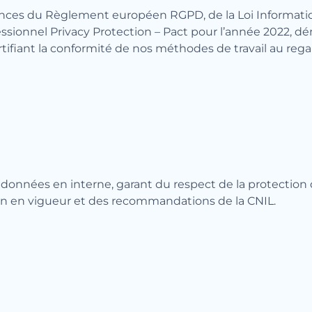
igences du Règlement européen RGPD, de la Loi Informati
ofessionnel Privacy Protection – Pact pour l’année 2022
tifiant la conformité de nos méthodes de travail au reg
nnées en interne, garant du respect de la protection d
tion en vigueur et des recommandations de la CNIL.