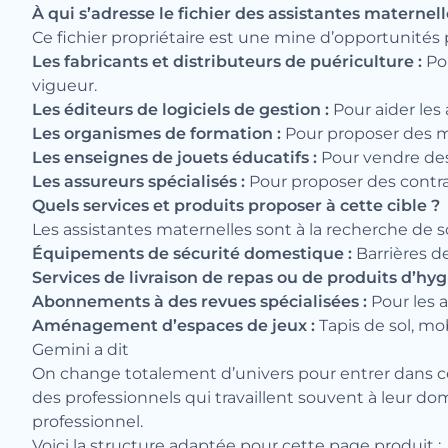
À qui s’adresse le fichier des assistantes maternell
Ce fichier propriétaire est une mine d’opportunités 
Les fabricants et distributeurs de puériculture :
Pou
vigueur.
Les éditeurs de logiciels de gestion :
Pour aider les 
Les organismes de formation :
Pour proposer des mod
Les enseignes de jouets éducatifs :
Pour vendre des 
Les assureurs spécialisés :
Pour proposer des contrats
Quels services et produits proposer à cette cible ?
Les assistantes maternelles sont à la recherche de so
Équipements de sécurité domestique :
Barrières d
Services de livraison de repas ou de produits d’hyg
Abonnements à des revues spécialisées :
Pour les a
Aménagement d’espaces de jeux :
Tapis de sol, mob
Gemini a dit
On change totalement d’univers pour entrer dans cel
des professionnels qui travaillent souvent à leur dom
professionnel.
Voici la structure adaptée pour cette page produit :