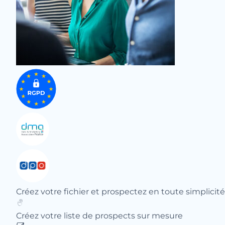
Créez votre fichier et prospectez en toute simplicité
Créez votre liste de prospects sur mesure