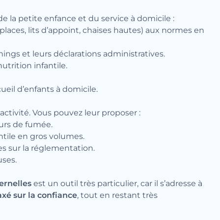
e la petite enfance et du service à domicile :
laces, lits d’appoint, chaises hautes) aux normes en
nings et leurs déclarations administratives.
trition infantile.
ueil d’enfants à domicile.
activité. Vous pouvez leur proposer :
eurs de fumée.
ntile en gros volumes.
ées sur la réglementation.
uses.
ernelles
est un outil très particulier, car il s’adresse à
axé sur la confiance
, tout en restant très