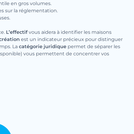
ntile en gros volumes.
ées sur la réglementation.
uses.
ce.
L’effectif
vous aidera à identifier les maisons
création
est un indicateur précieux pour distinguer
emps. La
catégorie juridique
permet de séparer les
 disponible) vous permettent de concentrer vos