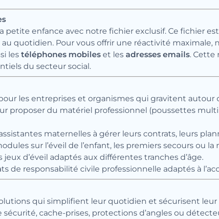
es
etite enfance avec notre fichier exclusif. Ce fichier est
 au quotidien. Pour vous offrir une réactivité maximale
si les
téléphones mobiles
et les
adresses emails
. Cette
tiels du secteur social.
pour les entreprises et organismes qui gravitent autour d
r proposer du matériel professionnel (poussettes multip
assistantes maternelles à gérer leurs contrats, leurs plan
ules sur l’éveil de l’enfant, les premiers secours ou la nu
jeux d’éveil adaptés aux différentes tranches d’âge.
 de responsabilité civile professionnelle adaptés à l’acc
lutions qui simplifient leur quotidien et sécurisent leur 
e sécurité, cache-prises, protections d’angles ou détect