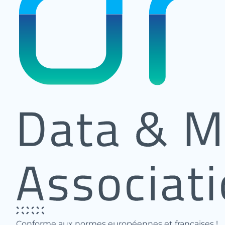
Conforme aux normes européennes et françaises !