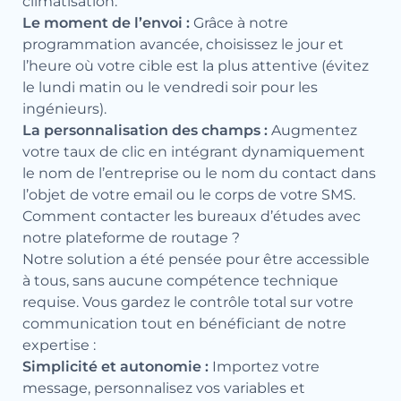
climatisation.
Le moment de l’envoi :
Grâce à notre
programmation avancée, choisissez le jour et
l’heure où votre cible est la plus attentive (évitez
le lundi matin ou le vendredi soir pour les
ingénieurs).
La personnalisation des champs :
Augmentez
votre taux de clic en intégrant dynamiquement
le nom de l’entreprise ou le nom du contact dans
l’objet de votre email ou le corps de votre SMS.
Comment contacter les bureaux d’études avec
notre plateforme de routage ?
Notre solution a été pensée pour être accessible
à tous, sans aucune compétence technique
requise. Vous gardez le contrôle total sur votre
communication tout en bénéficiant de notre
expertise :
Simplicité et autonomie :
Importez votre
message, personnalisez vos variables et