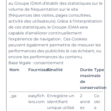
au Groupe IDAIA d’établir des statistiques sur le
volume de fréquentation sur le site
(fréquences des visites, pages consultées,
activité des utilisateurs). Grâce à l’interprétation
de ces statistiques, le Groupe IDAIA sera
capable d’améliorer continuellement
l’expérience de navigation. Ces Cookies
peuvent également permettre de mesurer les
performances des publicités le cas échéant, ou
encore les performances du contenu.
Base légale : consentement
Nom
Fournisseur
Finalité
Durée
Type
maximale
de
conservation
_ga
easyfich
Enregistre un
2
Co
iers.com
identifiant
anné
oki
unique utilisé
es
e