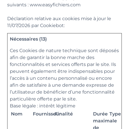
suivants : www.easyfichiers.com
Déclaration relative aux cookies mise à jour le
11/07/2026 par
Cookiebot
:
Nécessaires (13)
Ces Cookies de nature technique sont déposés
afin de garantir la bonne marche des
fonctionnalités et services offerts par le site. Ils
peuvent également être indispensables pour
l’accès à un contenu personnalisé ou encore
afin de satisfaire à une demande expresse de
l’utilisateur de bénéficier d’une fonctionnalité
particulière offerte par le site.
Base légale : intérêt légitime
Nom
Fournisseur
Finalité
Durée
Type
maximale
de