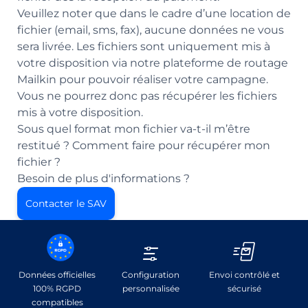
Veuillez noter que dans le cadre d’une location de
fichier (email, sms, fax), aucune données ne vous
sera livrée. Les fichiers sont uniquement mis à
votre disposition via notre plateforme de routage
Mailkin pour pouvoir réaliser votre campagne.
Vous ne pourrez donc pas récupérer les fichiers
mis à votre disposition.
Sous quel format mon fichier va-t-il m’être
restitué ?
Comment faire pour récupérer mon
fichier ?
Besoin de plus d'informations ?
Contacter le SAV
Données officielles
Configuration
Envoi contrôlé et
100% RGPD
personnalisée
sécurisé
compatibles